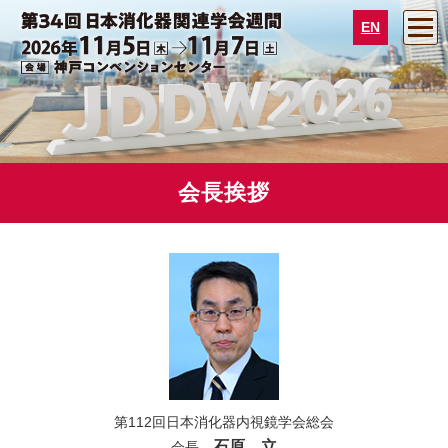
EN
会長挨拶
第112回日本消化器内視鏡学会総会
石原 立
会長