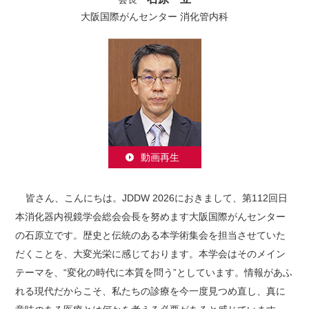
大阪国際がんセンター 消化管内科
動画再生
皆さん、こんにちは。JDDW 2026におきまして、第112回日
本消化器内視鏡学会総会会長を努めます大阪国際がんセンター
の石原立です。歴史と伝統のある本学術集会を担当させていた
だくことを、大変光栄に感じております。本学会はそのメイン
テーマを、“変化の時代に本質を問う”としています。情報があふ
れる現代だからこそ、私たちの診療を今一度見つめ直し、真に