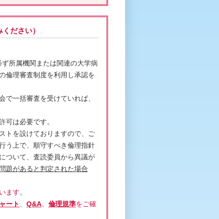
みください）
、必ず所属機関または関連の大学病
の倫理審査制度を利用し承認を
会で一括審査を受けていれば、
許可は必要です。
ストを設けておりますので、ご
行う上で、順守すべき倫理指針
について、査読委員から異議が
問題があると判定された場合
います。
ャート
、
Q&A
、
倫理規準
をご確