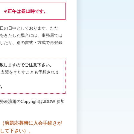
午 ※正午は昼12時です。
日の日中としております。ただ
をきたした場合には、事務局では
したり、別の書式・方式で再登録
了致しますのでご注意下さい。
に支障をきたすことも予想されま
す。
のCopyrightはJDDW 参加
（演題応募時に入会手続きが
して下さい）。