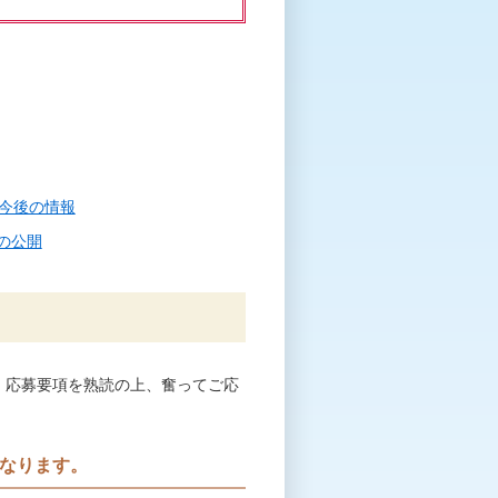
今後の情報
の公開
す。応募要項を熟読の上、奮ってご応
なります。