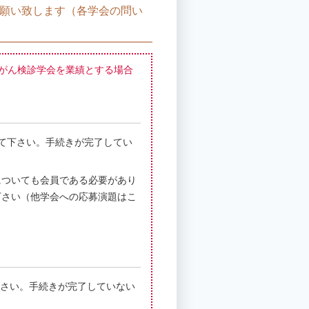
願い致します（各学会の問い
がん検診学会を業績とする場合
して下さい。手続きが完了してい
についても会員である必要があり
下さい（他学会への応募演題はこ
下さい。手続きが完了していない