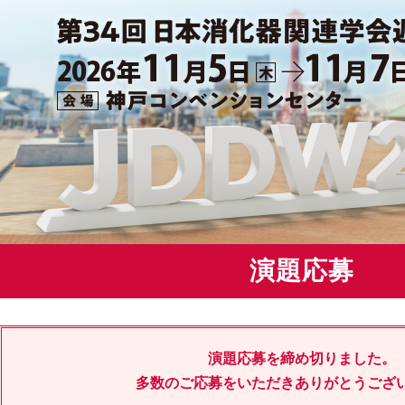
演題応募
演題応募を締め切りました。
多数のご応募をいただき
ありがとうござ