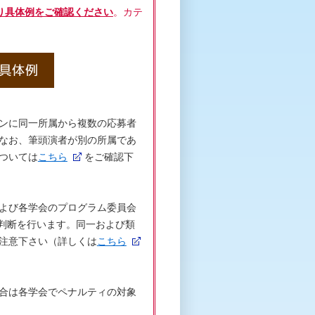
り具体例をご確認ください
。カテ
ンに同一所属から複数の応募者
なお、筆頭演者が別の所属であ
ついては
こちら
をご確認下
よび各学会のプログラム委員会
終判断を行います。同一および類
注意下さい（詳しくは
こちら
合は各学会でペナルティの対象