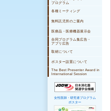
プログラム
各種ミーティング
無料託児所のご案内
医療品・医療機器展示会
合同プログラム集広告・
アプリ広告
取材について
ポスター設置について
The Best Presenter Award in
International Session
女性医師・研究者プログラム
ポスター