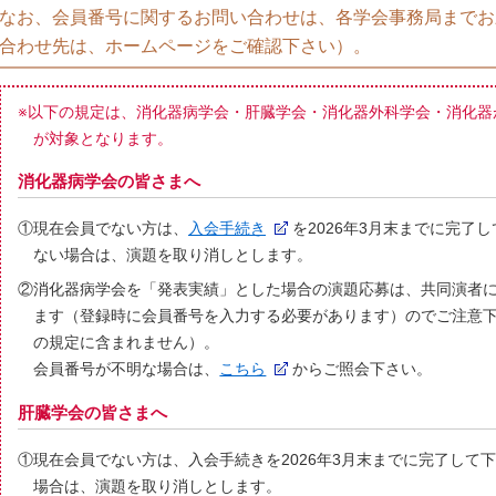
なお、会員番号に関するお問い合わせは、各学会事務局までお
合わせ先は、ホームページをご確認下さい）。
※以下の規定は、消化器病学会・肝臓学会・消化器外科学会・消化器
が対象となります。
消化器病学会の皆さまへ
①現在会員でない方は、
入会手続き
を2026年3月末までに完了
ない場合は、演題を取り消しとします。
②消化器病学会を「発表実績」とした場合の演題応募は、共同演者
ます（登録時に会員番号を入力する必要があります）のでご注意
の規定に含まれません）。
会員番号が不明な場合は、
こちら
からご照会下さい。
肝臓学会の皆さまへ
①現在会員でない方は、入会手続きを2026年3月末までに完了して
場合は、演題を取り消しとします。