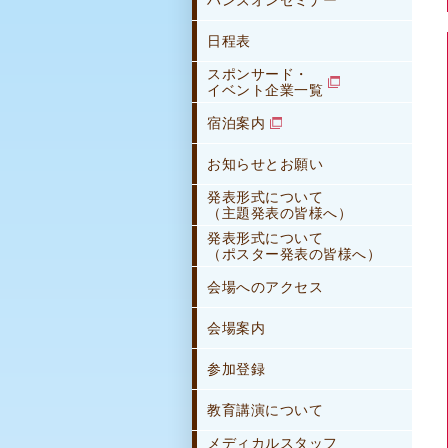
ハンズオンセミナー
日程表
スポンサード・
イベント企業一覧
宿泊案内
お知らせとお願い
発表形式について
（主題発表の皆様へ）
発表形式について
（ポスター発表の皆様へ）
会場へのアクセス
会場案内
参加登録
教育講演について
メディカルスタッフ