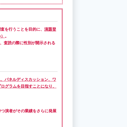
調査を行うことを目的に、
演題登
い）
。
た、査読の際に性別が開示される
ム、パネルディスカッション、ワ
プログラムを目指すことになり、
持つ演者がその業績をさらに発展