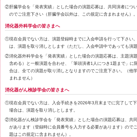
②肝臓学会を「発表実績」とした場合の演題応募は、共同演者につ
のでご注意下さい（肝臓学会以外は、この規定に含まれません）
消化器外科学会の皆さまへ
①現在会員でない方は、演題登録時までに入会申請を行って下さい
は、演題を取り消しとします（ただし、入会申請中であっても演
②消化器外科学会を「発表実績」とした場合の演題応募は、主題演
含める）と一般演題を合わせ、「筆頭演者1人につき1題まで」に
合は、全ての演題が取り消しとなりますのでご注意下さい。（他
まれません）
消化器がん検診学会の皆さまへ
①現在会員でない方は、入会手続きを2026年3月末までに完了して
場合は、演題を取り消しとします。
②消化器がん検診学会を「発表実績」とした場合の演題応募は、共
があります（登録時に会員番号を入力する必要があります）ので
題はこの規定に含まれません）。